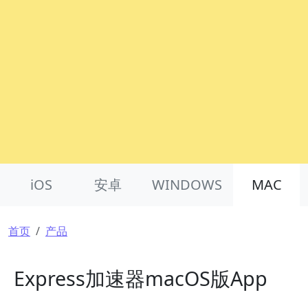
Product Nav
iOS
安卓
WINDOWS
MAC
面包屑
首页
产品
Express加速器macOS版App